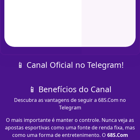
📱 Canal Oficial no Telegram!
📱 Benefícios do Canal
Descubra as vantagens de seguir a 68S.Com no
Telegram
O mais importante é manter o controle. Nunca veja as
apostas esportivas como uma fonte de renda fixa, mas
como uma forma de entretenimento. O
68S.Com