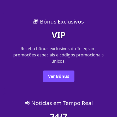
🎁 Bônus Exclusivos
VIP
Receba bônus exclusivos do Telegram,
promoções especiais e códigos promocionais
únicos!
Ver Bônus
📢 Notícias em Tempo Real
24/7