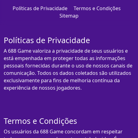
Políticas de Privacidade
Termos e Condições
Sitemap
Políticas de Privacidade
A 688 Game valoriza a privacidade de seus usuários e
está empenhada em proteger todas as informações
pessoais fornecidas durante o uso de nossos canais de
comunicação. Todos os dados coletados são utilizados
exclusivamente para fins de melhoria contínua da
experiência de nossos jogadores.
Termos e Condições
Os usuários da 688 Game concordam em respeitar