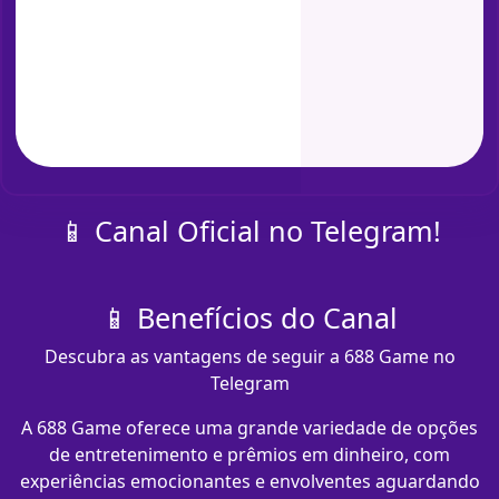
📱 Canal Oficial no Telegram!
📱 Benefícios do Canal
Descubra as vantagens de seguir a 688 Game no
Telegram
A 688 Game oferece uma grande variedade de opções
de entretenimento e prêmios em dinheiro, com
experiências emocionantes e envolventes aguardando