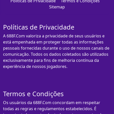
Políticas de Privacidade
Termos e Condições
Sitemap
Políticas de Privacidade
A 688F.Com valoriza a privacidade de seus usuários e
está empenhada em proteger todas as informações
pessoais fornecidas durante o uso de nossos canais de
comunicação. Todos os dados coletados são utilizados
exclusivamente para fins de melhoria contínua da
experiência de nossos jogadores.
Termos e Condições
Os usuários da 688F.Com concordam em respeitar
todas as regras e regulamentos estabelecidos. É