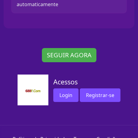
automaticamente
SEGUIR AGORA
Acessos
Login
Registrar-se