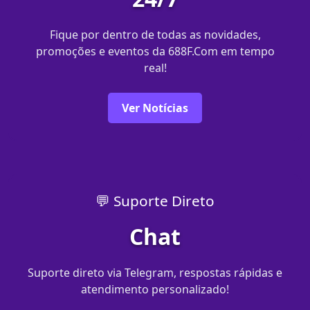
Fique por dentro de todas as novidades,
promoções e eventos da 688F.Com em tempo
real!
Ver Notícias
💬 Suporte Direto
Chat
Suporte direto via Telegram, respostas rápidas e
atendimento personalizado!