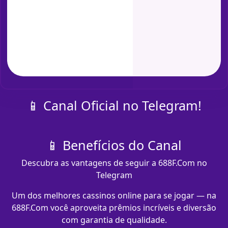
📱 Canal Oficial no Telegram!
📱 Benefícios do Canal
Descubra as vantagens de seguir a 688F.Com no
Telegram
Um dos melhores cassinos online para se jogar — na
688F.Com você aproveita prêmios incríveis e diversão
com garantia de qualidade.