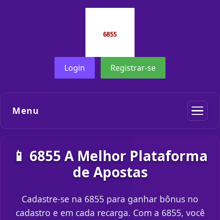
Login
Registrar-se
Menu
📱 6855 A Melhor Plataforma
de Apostas
Cadastre-se na 6855 para ganhar bônus no
cadastro e em cada recarga. Com a 6855, você