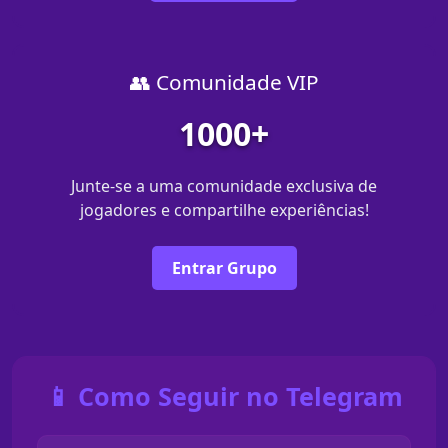
👥 Comunidade VIP
1000+
Junte-se a uma comunidade exclusiva de
jogadores e compartilhe experiências!
Entrar Grupo
📱 Como Seguir no Telegram