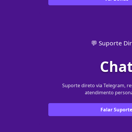
💬 Suporte Di
Cha
Suporte direto via Telegram, r
atendimento persona
Falar Suport