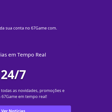
a da sua conta no 67Game com​.
cias em Tempo Real
24/7
e todas as novidades, promoções e
a 67Game em tempo real!
Ver Notícias