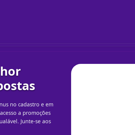
lhor
postas
nus no cadastro e em
 acesso a promoções
ualável. Junte-se aos