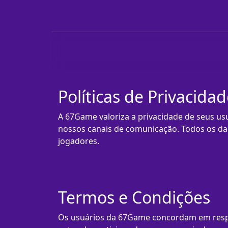
Políticas de Privacida
A 67Game valoriza a privacidade de seus u
nossos canais de comunicação. Todos os dad
jogadores.
Termos e Condições
Os usuários da 67Game concordam em respei