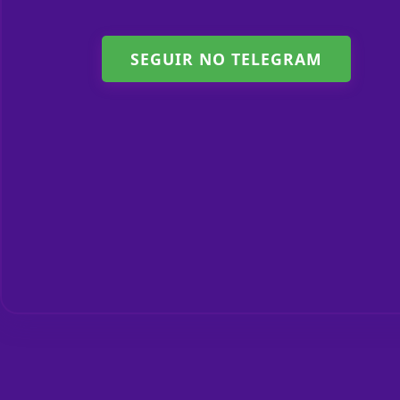
SEGUIR NO TELEGRAM