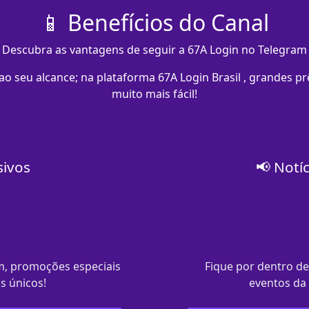
📱 Benefícios do Canal
Descubra as vantagens de seguir a 67A Login no Telegram
ao seu alcance; na plataforma 67A Login Brasil , grandes p
muito mais fácil!
sivos
📢 Notí
m, promoções especiais
Fique por dentro d
s únicos!
eventos da