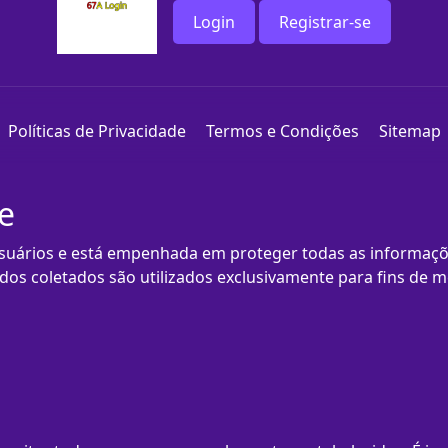
Login
Registrar-se
Políticas de Privacidade
Termos e Condições
Sitemap
de
 usuários e está empenhada em proteger todas as informaçõ
os coletados são utilizados exclusivamente para fins de m