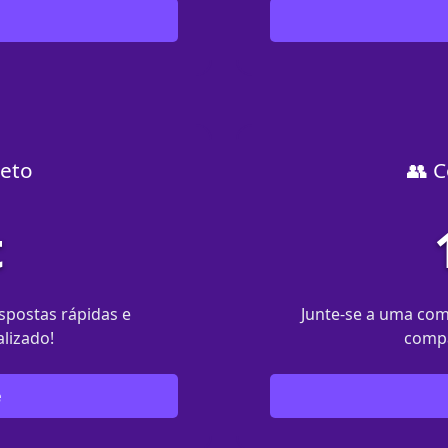
reto
👥 
t
espostas rápidas e
Junte-se a uma com
lizado!
compa
e