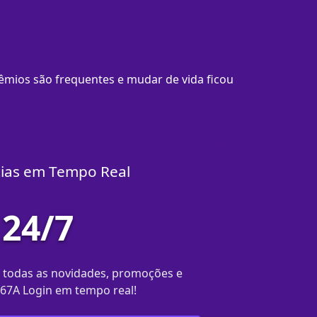
rêmios são frequentes e mudar de vida ficou
cias em Tempo Real
24/7
e todas as novidades, promoções e
 67A Login em tempo real!