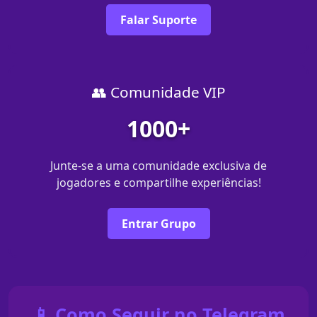
Falar Suporte
👥 Comunidade VIP
1000+
Junte-se a uma comunidade exclusiva de
jogadores e compartilhe experiências!
Entrar Grupo
📱 Como Seguir no Telegram