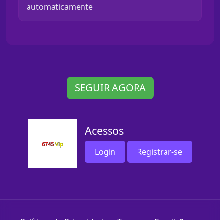
automaticamente
SEGUIR AGORA
Acessos
Login
Registrar-se