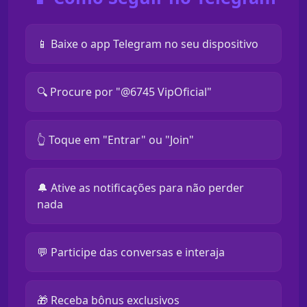
📱 Baixe o app Telegram no seu dispositivo
🔍 Procure por "@6745 VipOficial"
👆 Toque em "Entrar" ou "Join"
🔔 Ative as notificações para não perder
nada
💬 Participe das conversas e interaja
🎁 Receba bônus exclusivos