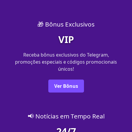
🎁 Bônus Exclusivos
VIP
Receba bônus exclusivos do Telegram,
promoções especiais e códigos promocionais
únicos!
Ver Bônus
📢 Notícias em Tempo Real
24/7