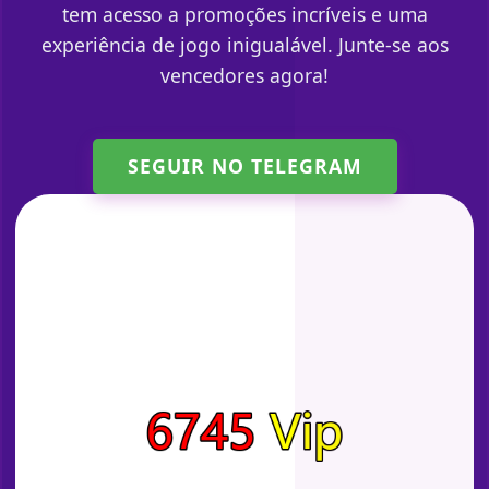
tem acesso a promoções incríveis e uma
experiência de jogo inigualável. Junte-se aos
vencedores agora!
SEGUIR NO TELEGRAM