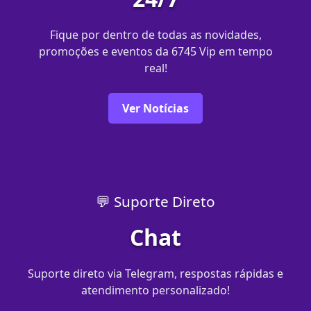
Fique por dentro de todas as novidades,
promoções e eventos da 6745 Vip em tempo
real!
Ver Notícias
💬 Suporte Direto
Chat
Suporte direto via Telegram, respostas rápidas e
atendimento personalizado!