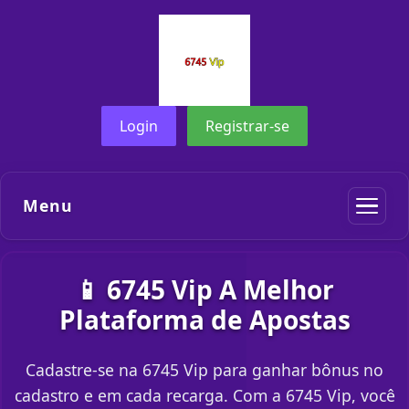
Login
Registrar-se
Menu
📱 6745 Vip A Melhor
Plataforma de Apostas
Cadastre-se na 6745 Vip para ganhar bônus no
cadastro e em cada recarga. Com a 6745 Vip, você