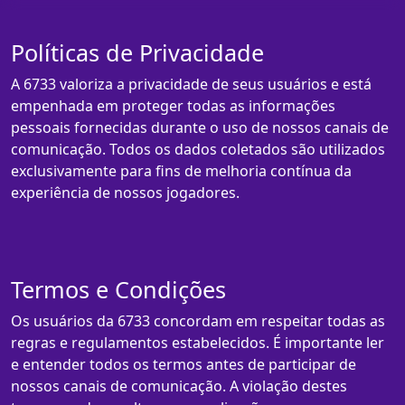
Políticas de Privacidade
A 6733 valoriza a privacidade de seus usuários e está
empenhada em proteger todas as informações
pessoais fornecidas durante o uso de nossos canais de
comunicação. Todos os dados coletados são utilizados
exclusivamente para fins de melhoria contínua da
experiência de nossos jogadores.
Termos e Condições
Os usuários da 6733 concordam em respeitar todas as
regras e regulamentos estabelecidos. É importante ler
e entender todos os termos antes de participar de
nossos canais de comunicação. A violação destes