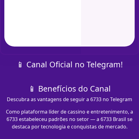
📱 Canal Oficial no Telegram!
📱 Benefícios do Canal
Descubra as vantagens de seguir a 6733 no Telegram
Como plataforma líder de cassino e entretenimento, a
6733 estabeleceu padrões no setor — a 6733 Brasil se
destaca por tecnologia e conquistas de mercado.