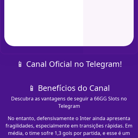
📱 Canal Oficial no Telegram!
📱 Benefícios do Canal
Descubra as vantagens de seguir a 66GG Slots no
Telegram
No entanto, defensivamente o Inter ainda apresenta
fragilidades, especialmente em transições rápidas. Em
média, o time sofre 1,3 gols por partida, e esse é um