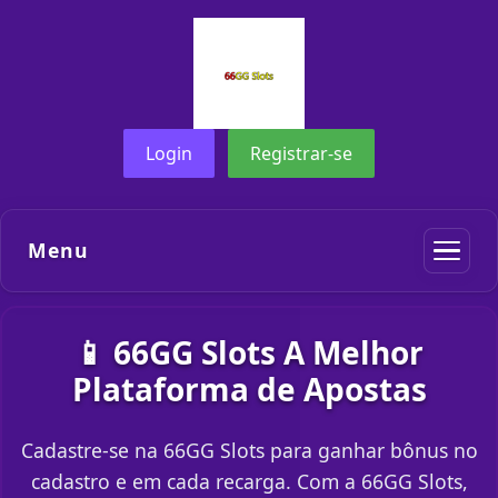
Login
Registrar-se
Menu
📱 66GG Slots A Melhor
Plataforma de Apostas
Cadastre-se na 66GG Slots para ganhar bônus no
cadastro e em cada recarga. Com a 66GG Slots,