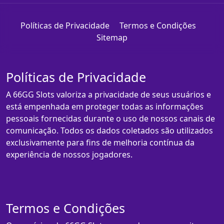
Políticas de Privacidade
Termos e Condições
Sitemap
Políticas de Privacidade
A 66GG Slots valoriza a privacidade de seus usuários e
está empenhada em proteger todas as informações
pessoais fornecidas durante o uso de nossos canais de
comunicação. Todos os dados coletados são utilizados
exclusivamente para fins de melhoria contínua da
experiência de nossos jogadores.
Termos e Condições