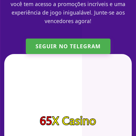
você tem acesso a promoções incríveis e uma
experiência de jogo inigualável. Junte-se aos
vencedores agora!
SEGUIR NO TELEGRAM