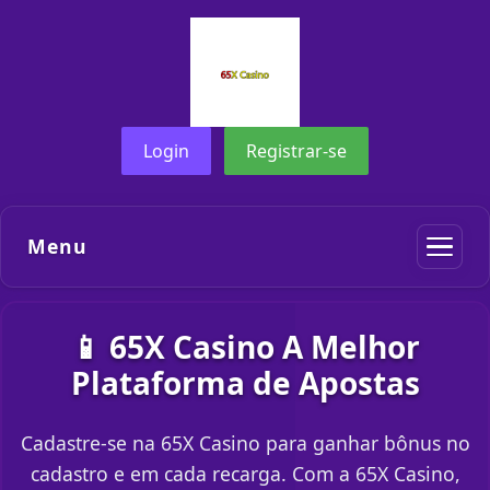
Login
Registrar-se
Menu
📱 65X Casino A Melhor
Plataforma de Apostas
Cadastre-se na 65X Casino para ganhar bônus no
cadastro e em cada recarga. Com a 65X Casino,