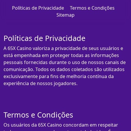
Políticas de Privacidade
Termos e Condições
Sitemap
Políticas de Privacidade
A 65X Casino valoriza a privacidade de seus usuários e
está empenhada em proteger todas as informações
pessoais fornecidas durante o uso de nossos canais de
comunicação. Todos os dados coletados são utilizados
exclusivamente para fins de melhoria contínua da
experiência de nossos jogadores.
Termos e Condições
Os usuários da 65X Casino concordam em respeitar