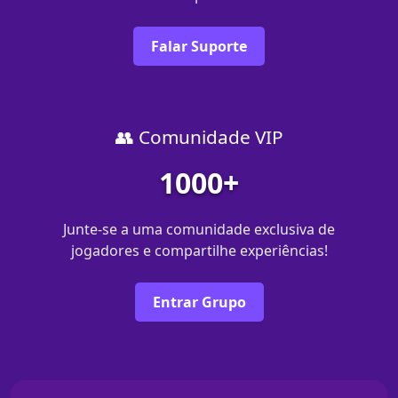
Falar Suporte
👥 Comunidade VIP
1000+
Junte-se a uma comunidade exclusiva de
jogadores e compartilhe experiências!
Entrar Grupo