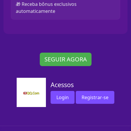
🎁 Receba bônus exclusivos
automaticamente
SEGUIR AGORA
Acessos
Login
Registrar-se