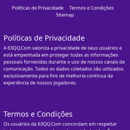
Políticas de Privacidade
Termos e Condições
Sitemap
Políticas de Privacidade
A 63QQ.Com valoriza a privacidade de seus usuários e
está empenhada em proteger todas as informações
pessoais fornecidas durante o uso de nossos canais de
comunicação. Todos os dados coletados são utilizados
exclusivamente para fins de melhoria contínua da
experiência de nossos jogadores.
Termos e Condições
Os usuários da 63QQ.Com concordam em respeitar