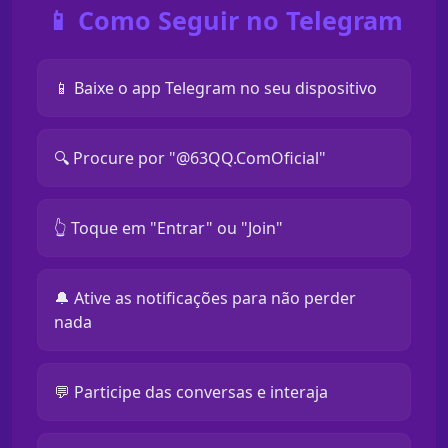
📱 Como Seguir no Telegram
📱 Baixe o app Telegram no seu dispositivo
🔍 Procure por "@63QQ.ComOficial"
👆 Toque em "Entrar" ou "Join"
🔔 Ative as notificações para não perder
nada
💬 Participe das conversas e interaja