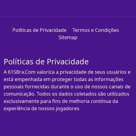
Políticas de Privacidade
Termos e Condições
Sitemap
Políticas de Privacidade
A 615Bra.Com valoriza a privacidade de seus usuários e
está empenhada em proteger todas as informações
pessoais fornecidas durante o uso de nossos canais de
comunicação. Todos os dados coletados são utilizados
exclusivamente para fins de melhoria contínua da
experiência de nossos jogadores.