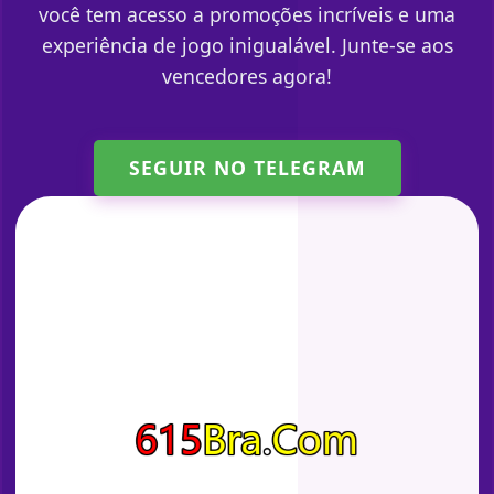
você tem acesso a promoções incríveis e uma
experiência de jogo inigualável. Junte-se aos
vencedores agora!
SEGUIR NO TELEGRAM