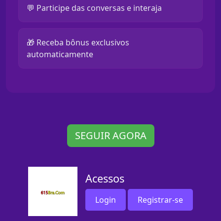
💬 Participe das conversas e interaja
🎁 Receba bônus exclusivos
automaticamente
SEGUIR AGORA
Acessos
Login
Registrar-se