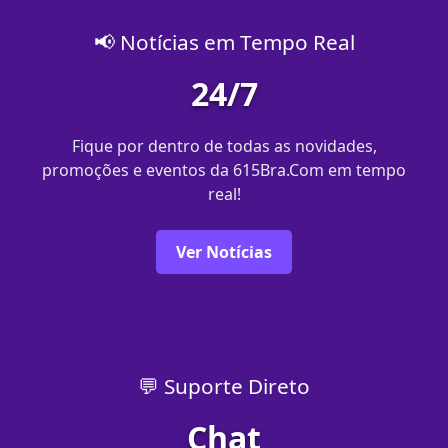
📢 Notícias em Tempo Real
24/7
Fique por dentro de todas as novidades,
promoções e eventos da 615Bra.Com em tempo
real!
Ver Notícias
💬 Suporte Direto
Chat