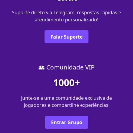
Suporte direto via Telegram, respostas rápidas e
atendimento personalizado!
Falar Suporte
👥 Comunidade VIP
1000+
Junte-se a uma comunidade exclusiva de
jogadores e compartilhe experiências!
Entrar Grupo