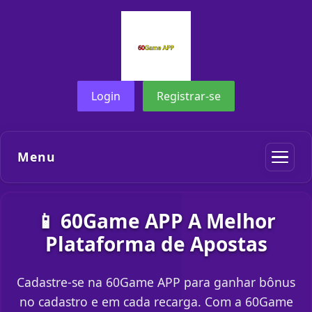
Login
Registrar-se
Menu
📱 60Game APP A Melhor
Plataforma de Apostas
Cadastre-se na 60Game APP para ganhar bônus
no cadastro e em cada recarga. Com a 60Game