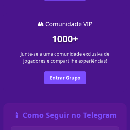
👥 Comunidade VIP
1000+
Junte-se a uma comunidade exclusiva de
jogadores e compartilhe experiências!
Entrar Grupo
📱 Como Seguir no Telegram