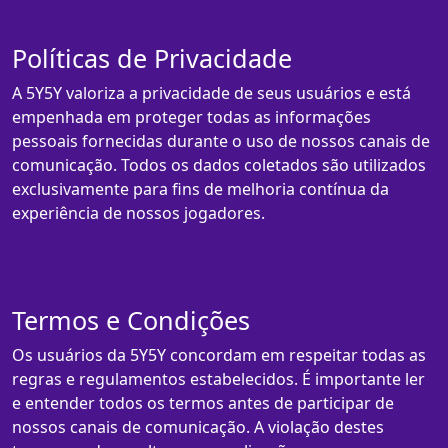
Políticas de Privacidade
A 5Y5Y valoriza a privacidade de seus usuários e está
empenhada em proteger todas as informações
pessoais fornecidas durante o uso de nossos canais de
comunicação. Todos os dados coletados são utilizados
exclusivamente para fins de melhoria contínua da
experiência de nossos jogadores.
Termos e Condições
Os usuários da 5Y5Y concordam em respeitar todas as
regras e regulamentos estabelecidos. É importante ler
e entender todos os termos antes de participar de
nossos canais de comunicação. A violação destes