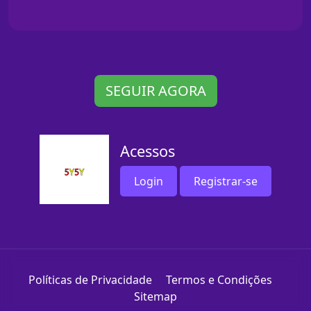
SEGUIR AGORA
Acessos
Login
Registrar-se
Políticas de Privacidade
Termos e Condições
Sitemap