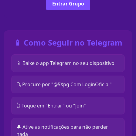
Entrar Grupo
📱 Como Seguir no Telegram
📱 Baixe o app Telegram no seu dispositivo
🔍 Procure por "@5Xpg Com LoginOficial"
👆 Toque em "Entrar" ou "Join"
🔔 Ative as notificações para não perder
nada