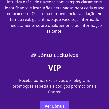
intuitiva e fácil de navegar, com campos claramente
identificados e instruções detalhadas para cada etapa
do processo. O sistema também inclui validação em
tempo real, garantindo que você seja informado
imediatamente sobre qualquer erro ou informação
faltante.
🎁 Bônus Exclusivos
VIP
Receba bônus exclusivos do Telegram,
promoções especiais e códigos promocionais
únicos!
Ver Bônus