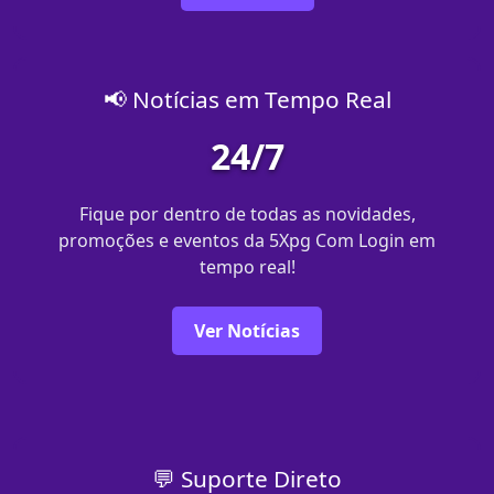
📢 Notícias em Tempo Real
24/7
Fique por dentro de todas as novidades,
promoções e eventos da 5Xpg Com Login em
tempo real!
Ver Notícias
💬 Suporte Direto