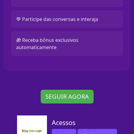
💬 Participe das conversas e interaja
🎁 Receba bônus exclusivos
automaticamente
SEGUIR AGORA
Acessos