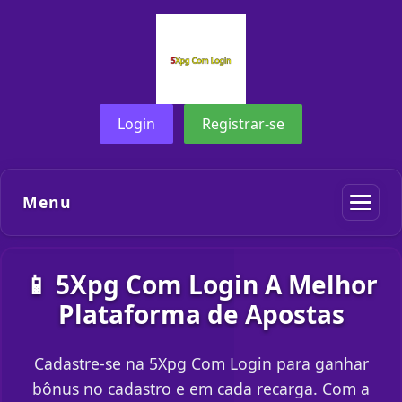
Login
Registrar-se
Menu
📱 5Xpg Com Login A Melhor
Plataforma de Apostas
Cadastre-se na 5Xpg Com Login para ganhar
bônus no cadastro e em cada recarga. Com a