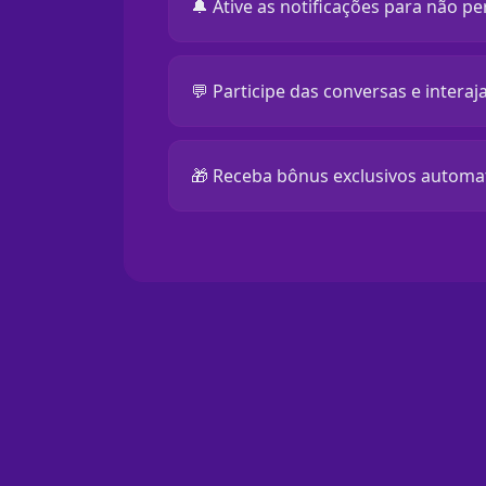
🔔 Ative as notificações para não p
💬 Participe das conversas e interaj
🎁 Receba bônus exclusivos autom