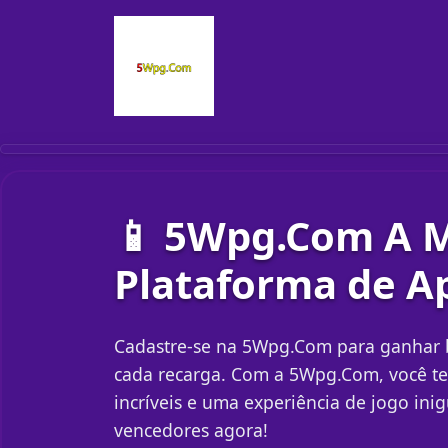
📱 5Wpg.Com A 
Plataforma de A
Cadastre-se na 5Wpg.Com para ganhar 
cada recarga. Com a 5Wpg.Com, você t
incríveis e uma experiência de jogo inig
vencedores agora!