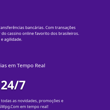
m
ransferências bancárias. Com transações
 cassino online favorito dos brasileiros.
e agilidade.
cias em Tempo Real
24/7
e todas as novidades, promoções e
 5Wpg.Com em tempo real!