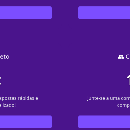
reto
👥 
t
espostas rápidas e
Junte-se a uma com
lizado!
compa
e