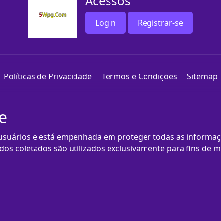
Acessos
Login
Registrar-se
Políticas de Privacidade
Termos e Condições
Sitemap
de
 usuários e está empenhada em proteger todas as informaç
os coletados são utilizados exclusivamente para fins de m