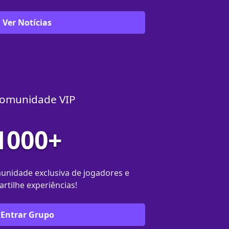
Ver Notícias
Comunidade VIP
1000+
unidade exclusiva de jogadores e
rtilhe experiências!
Entrar Grupo