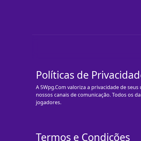
Políticas de Privacida
A 5Wpg.Com valoriza a privacidade de seus
nossos canais de comunicação. Todos os dad
jogadores.
Termos e Condições