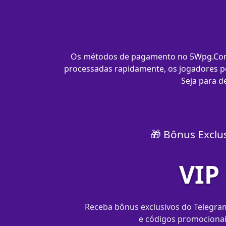
Os métodos de pagamento no 5Wpg.Com co
processadas rapidamente, os jogadores po
Seja para d
🎁 Bônus Exclu
VIP
Receba bônus exclusivos do Telegra
e códigos promocionai