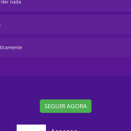
erder nada
a
aticamente
SEGUIR AGORA