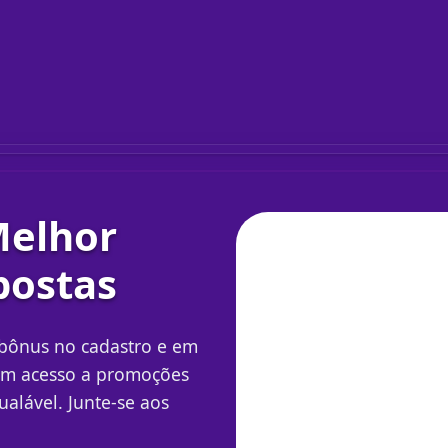
Melhor
postas
bônus no cadastro e em
em acesso a promoções
ualável. Junte-se aos