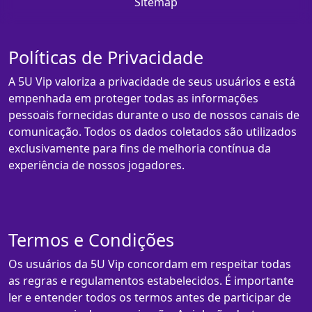
Sitemap
Políticas de Privacidade
A 5U Vip valoriza a privacidade de seus usuários e está
empenhada em proteger todas as informações
pessoais fornecidas durante o uso de nossos canais de
comunicação. Todos os dados coletados são utilizados
exclusivamente para fins de melhoria contínua da
experiência de nossos jogadores.
Termos e Condições
Os usuários da 5U Vip concordam em respeitar todas
as regras e regulamentos estabelecidos. É importante
ler e entender todos os termos antes de participar de