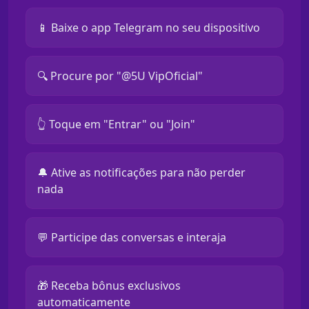
📱 Baixe o app Telegram no seu dispositivo
🔍 Procure por "@5U VipOficial"
👆 Toque em "Entrar" ou "Join"
🔔 Ative as notificações para não perder
nada
💬 Participe das conversas e interaja
🎁 Receba bônus exclusivos
automaticamente