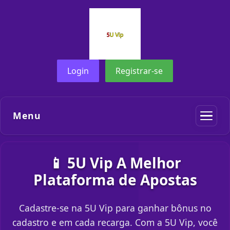
Login
Registrar-se
Menu
📱 5U Vip A Melhor
Plataforma de Apostas
Cadastre-se na 5U Vip para ganhar bônus no
cadastro e em cada recarga. Com a 5U Vip, você