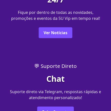
Fique por dentro de todas as novidades,
promoções e eventos da 5U Vip em tempo real!
Ver Notícias
💬 Suporte Direto
Chat
Suporte direto via Telegram, respostas rápidas e
atendimento personalizado!