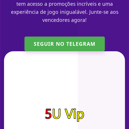
tem acesso a promoções incríveis e uma
experiência de jogo inigualável. Junte-se aos
vencedores agora!
SEGUIR NO TELEGRAM