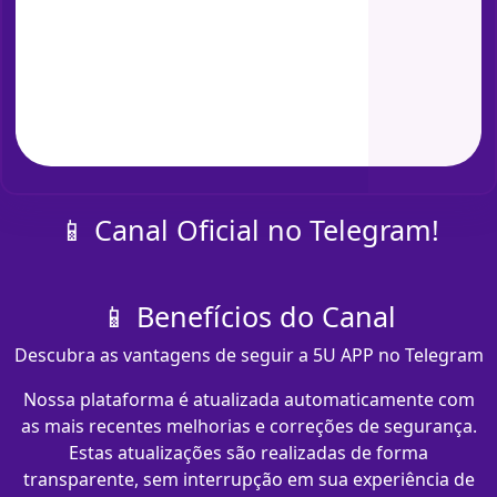
📱 Canal Oficial no Telegram!
📱 Benefícios do Canal
Descubra as vantagens de seguir a 5U APP no Telegram
Nossa plataforma é atualizada automaticamente com
as mais recentes melhorias e correções de segurança.
Estas atualizações são realizadas de forma
transparente, sem interrupção em sua experiência de