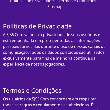
Políticas de Privacidade
Termos e Condições
Sitemap
Políticas de Privacidade
A 5J55.Com valoriza a privacidade de seus usuários e
está empenhada em proteger todas as informações
pessoais fornecidas durante o uso de nossos canais de
comunicação. Todos os dados coletados são utilizados
exclusivamente para fins de melhoria contínua da
experiência de nossos jogadores.
Termos e Condições
Os usuários da 5J55.Com concordam em respeitar
todas as regras e regulamentos estabelecidos. É