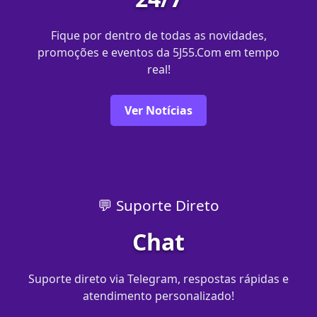
Fique por dentro de todas as novidades,
promoções e eventos da 5J55.Com em tempo
real!
Ver Notícias
💬 Suporte Direto
Chat
Suporte direto via Telegram, respostas rápidas e
atendimento personalizado!