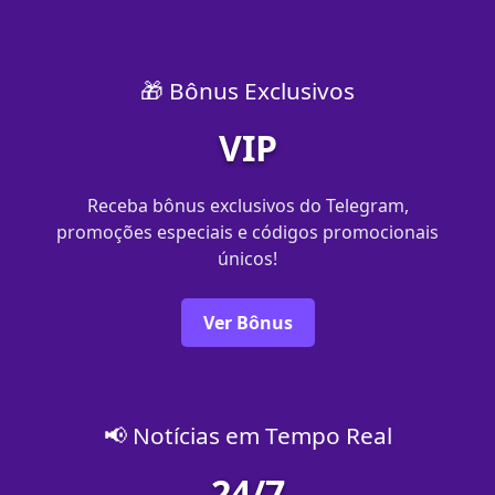
🎁 Bônus Exclusivos
VIP
Receba bônus exclusivos do Telegram,
promoções especiais e códigos promocionais
únicos!
Ver Bônus
📢 Notícias em Tempo Real
24/7