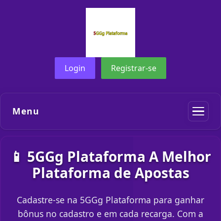
Login
Registrar-se
Menu
📱 5GGg Plataforma A Melhor
Plataforma de Apostas
Cadastre-se na 5GGg Plataforma para ganhar
bônus no cadastro e em cada recarga. Com a