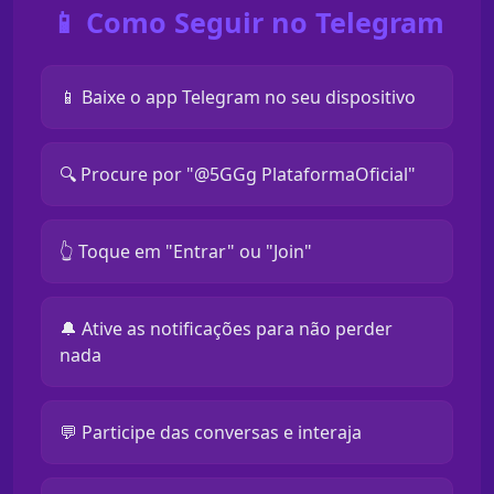
📱 Como Seguir no Telegram
📱 Baixe o app Telegram no seu dispositivo
🔍 Procure por "@5GGg PlataformaOficial"
👆 Toque em "Entrar" ou "Join"
🔔 Ative as notificações para não perder
nada
💬 Participe das conversas e interaja