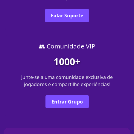
Falar Suporte
👥 Comunidade VIP
1000+
Junte-se a uma comunidade exclusiva de
jogadores e compartilhe experiências!
Entrar Grupo