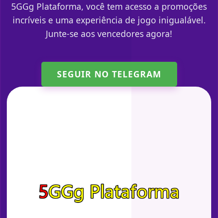
5GGg Plataforma, você tem acesso a promoções
incríveis e uma experiência de jogo inigualável.
Junte-se aos vencedores agora!
SEGUIR NO TELEGRAM