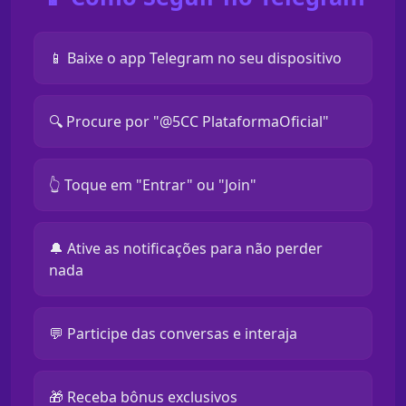
📱 Baixe o app Telegram no seu dispositivo
🔍 Procure por "@5CC PlataformaOficial"
👆 Toque em "Entrar" ou "Join"
🔔 Ative as notificações para não perder
nada
💬 Participe das conversas e interaja
🎁 Receba bônus exclusivos