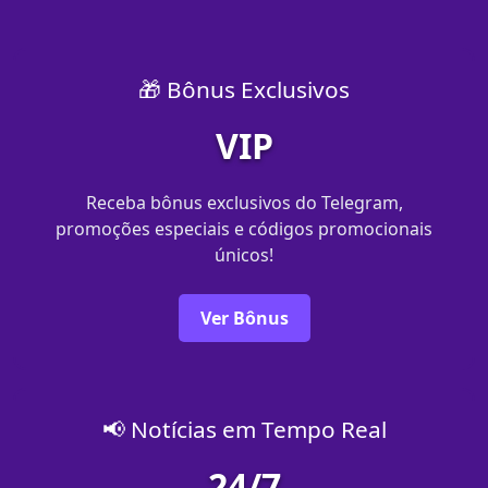
🎁 Bônus Exclusivos
VIP
Receba bônus exclusivos do Telegram,
promoções especiais e códigos promocionais
únicos!
Ver Bônus
📢 Notícias em Tempo Real
24/7