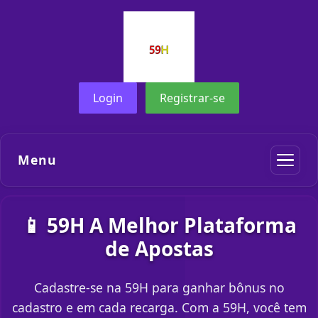
Login
Registrar-se
Menu
📱 59H A Melhor Plataforma
de Apostas
Cadastre-se na 59H para ganhar bônus no
cadastro e em cada recarga. Com a 59H, você tem