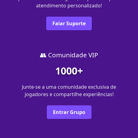
atendimento personalizado!
Falar Suporte
👥 Comunidade VIP
1000+
Junte-se a uma comunidade exclusiva de
jogadores e compartilhe experiências!
Entrar Grupo