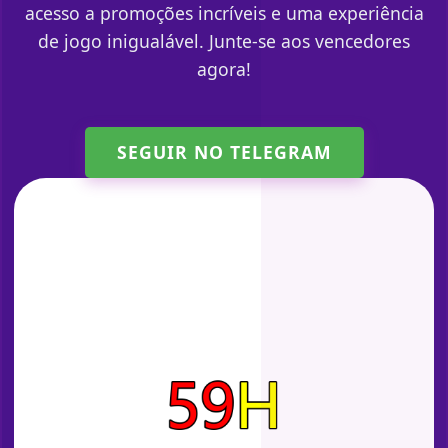
acesso a promoções incríveis e uma experiência
de jogo inigualável. Junte-se aos vencedores
agora!
SEGUIR NO TELEGRAM