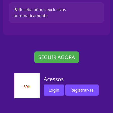
🎁 Receba bônus exclusivos
automaticamente
SEGUIR AGORA
Acessos
Login
Registrar-se