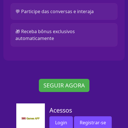
💬 Participe das conversas e interaja
🎁 Receba bônus exclusivos
automaticamente
SEGUIR AGORA
Acessos
Login
Registrar-se