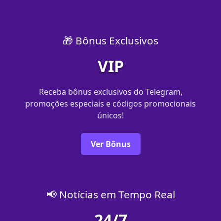
🎁 Bônus Exclusivos
VIP
Receba bônus exclusivos do Telegram,
promoções especiais e códigos promocionais
únicos!
Ver Bônus
📢 Notícias em Tempo Real
24/7