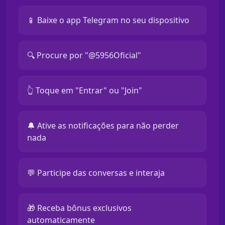
📱 Baixe o app Telegram no seu dispositivo
🔍 Procure por "@5956Oficial"
👆 Toque em "Entrar" ou "Join"
🔔 Ative as notificações para não perder
nada
💬 Participe das conversas e interaja
🎁 Receba bônus exclusivos
automaticamente