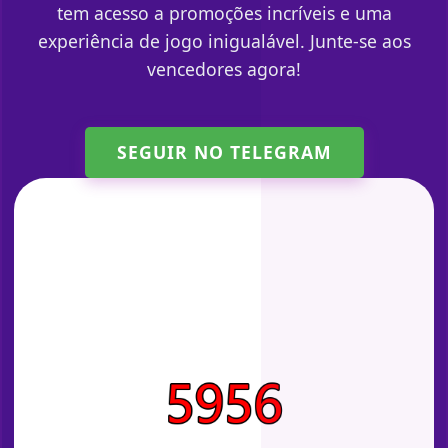
tem acesso a promoções incríveis e uma
experiência de jogo inigualável. Junte-se aos
vencedores agora!
SEGUIR NO TELEGRAM