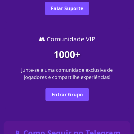
Falar Suporte
👥 Comunidade VIP
1000+
Junte-se a uma comunidade exclusiva de
jogadores e compartilhe experiências!
Entrar Grupo
📱 Como Seguir no Telegram