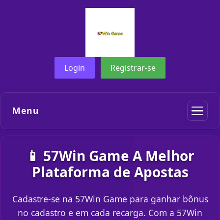
Login
Registrar-se
Menu
📱 57Win Game A Melhor
Plataforma de Apostas
Cadastre-se na 57Win Game para ganhar bônus
no cadastro e em cada recarga. Com a 57Win