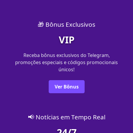
🎁 Bônus Exclusivos
VIP
Receba bônus exclusivos do Telegram,
promoções especiais e códigos promocionais
únicos!
Ver Bônus
📢 Notícias em Tempo Real
24/7