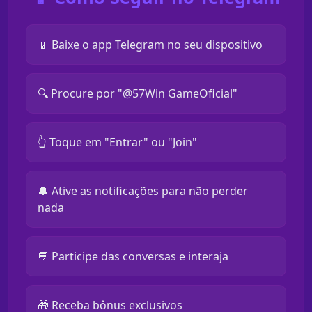
📱 Baixe o app Telegram no seu dispositivo
🔍 Procure por "@57Win GameOficial"
👆 Toque em "Entrar" ou "Join"
🔔 Ative as notificações para não perder
nada
💬 Participe das conversas e interaja
🎁 Receba bônus exclusivos