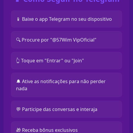
📱 Baixe o app Telegram no seu dispositivo
🔍 Procure por "@57Wim VipOficial"
👆 Toque em "Entrar" ou "Join"
🔔 Ative as notificações para não perder
nada
💬 Participe das conversas e interaja
🎁 Receba bônus exclusivos