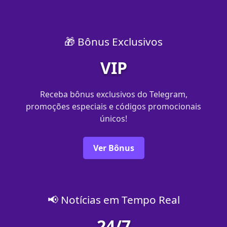
🎁 Bônus Exclusivos
VIP
Receba bônus exclusivos do Telegram,
promoções especiais e códigos promocionais
únicos!
Ver Bônus
📢 Notícias em Tempo Real
24/7