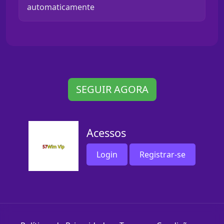
automaticamente
SEGUIR AGORA
Acessos
Login
Registrar-se