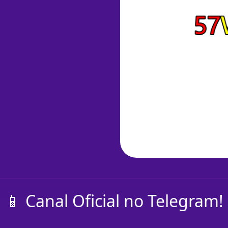
📱 Canal Oficial no Telegram!