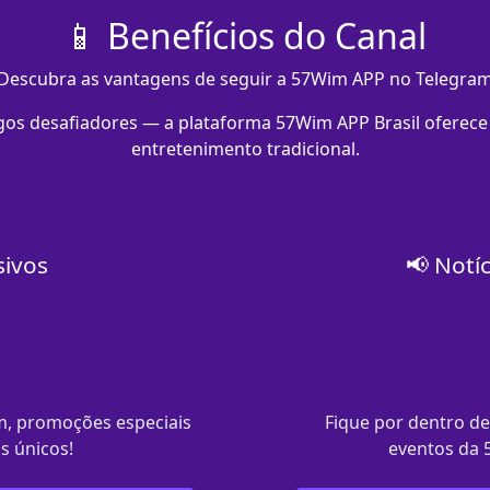
📱 Benefícios do Canal
Descubra as vantagens de seguir a 57Wim APP no Telegra
s desafiadores — a plataforma 57Wim APP Brasil oferece e
entretenimento tradicional.
sivos
📢 Notí
m, promoções especiais
Fique por dentro d
s únicos!
eventos da 