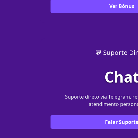
Ver Bônus
💬 Suporte Di
Cha
Suporte direto via Telegram, r
atendimento persona
Falar Suport