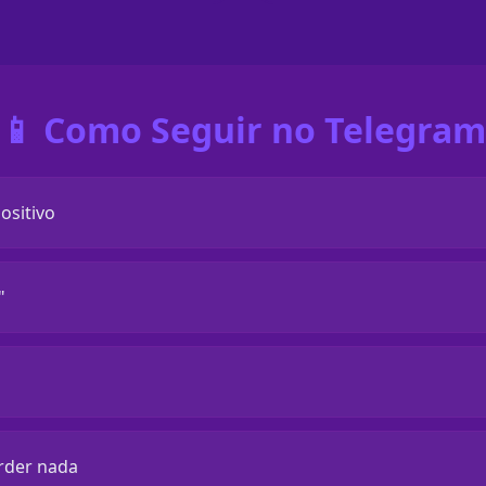
📱 Como Seguir no Telegram
ositivo
"
erder nada