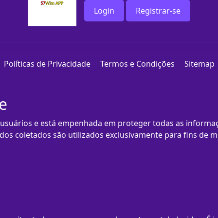
Login
Registrar-se
Políticas de Privacidade
Termos e Condições
Sitemap
de
s usuários e está empenhada em proteger todas as informaç
os coletados são utilizados exclusivamente para fins de m