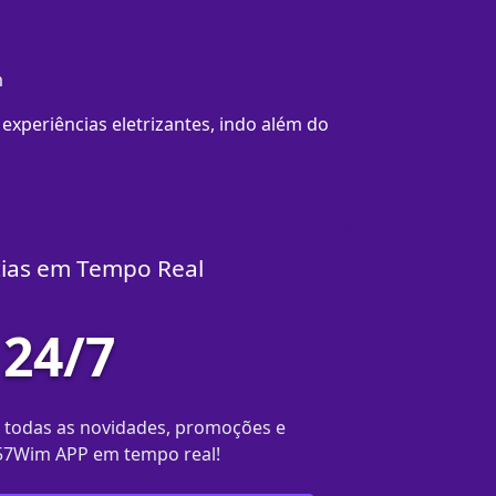
m
xperiências eletrizantes, indo além do
cias em Tempo Real
24/7
e todas as novidades, promoções e
57Wim APP em tempo real!