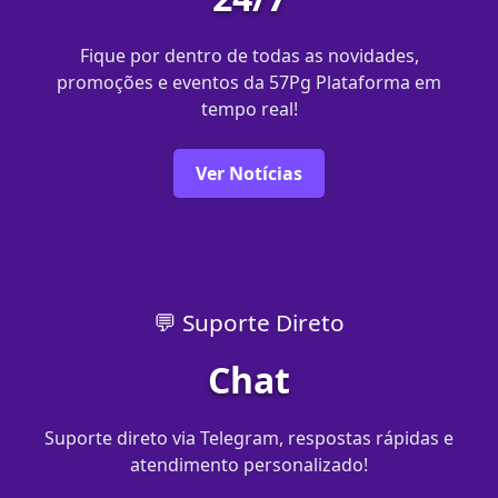
Fique por dentro de todas as novidades,
promoções e eventos da 57Pg Plataforma em
tempo real!
Ver Notícias
💬 Suporte Direto
Chat
Suporte direto via Telegram, respostas rápidas e
atendimento personalizado!