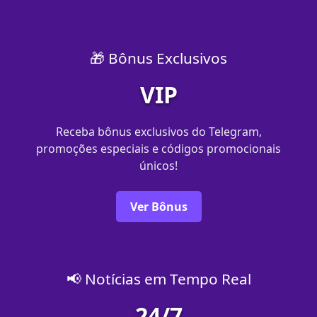
🎁 Bônus Exclusivos
VIP
Receba bônus exclusivos do Telegram,
promoções especiais e códigos promocionais
únicos!
Ver Bônus
📢 Notícias em Tempo Real
24/7