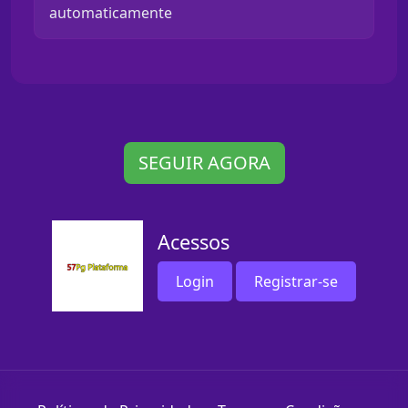
automaticamente
SEGUIR AGORA
Acessos
Login
Registrar-se