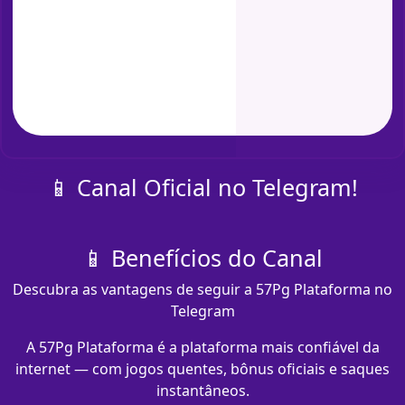
📱 Canal Oficial no Telegram!
📱 Benefícios do Canal
Descubra as vantagens de seguir a 57Pg Plataforma no
Telegram
A 57Pg Plataforma é a plataforma mais confiável da
internet — com jogos quentes, bônus oficiais e saques
instantâneos.