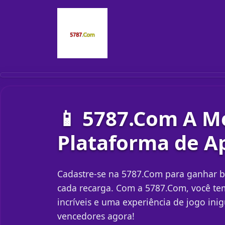
📱 5787.Com A M
Plataforma de A
Cadastre-se na 5787.Com para ganhar 
cada recarga. Com a 5787.Com, você t
incríveis e uma experiência de jogo inig
vencedores agora!