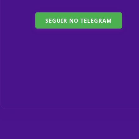
SEGUIR NO TELEGRAM