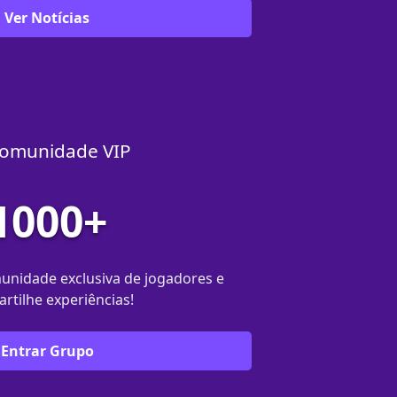
Ver Notícias
Comunidade VIP
1000+
unidade exclusiva de jogadores e
rtilhe experiências!
Entrar Grupo