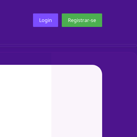
Login
Registrar-se