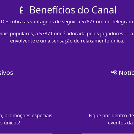
📱 Benefícios do Canal
Descubra as vantagens de seguir a 5787.Com no Telegram
ais populares, a 5787.Com é adorada pelos jogadores — a 
envolvente e uma sensação de relaxamento única.
sivos
📢 Notí
m, promoções especiais
Fique por dentro d
s únicos!
eventos da