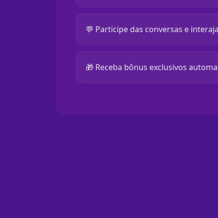
💬 Participe das conversas e interaj
🎁 Receba bônus exclusivos autom