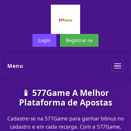
Login
Registrar-se
Menu
📱 577Game A Melhor
Plataforma de Apostas
Cadastre-se na 577Game para ganhar bônus no
cadastro e em cada recarga. Com a 577Game,