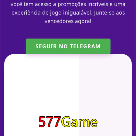
você tem acesso a promoções incríveis e uma
experiência de jogo inigualável. Junte-se aos
vencedores agora!
SEGUIR NO TELEGRAM