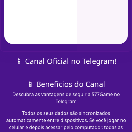
📱 Canal Oficial no Telegram!
📱 Benefícios do Canal
Descubra as vantagens de seguir a 577Game no
Telegram
Todos os seus dados são sincronizados
automaticamente entre dispositivos. Se você jogar no
celular e depois acessar pelo computador, todas as