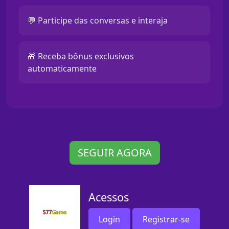
💬 Participe das conversas e interaja
🎁 Receba bônus exclusivos
automaticamente
SEGUIR AGORA
Acessos
Login
Registrar-se