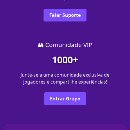
Falar Suporte
👥 Comunidade VIP
1000+
Junte-se a uma comunidade exclusiva de
jogadores e compartilhe experiências!
Entrar Grupo