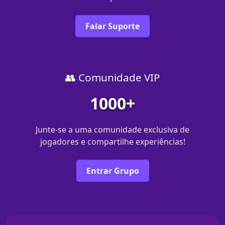
Falar Suporte
👥 Comunidade VIP
1000+
Junte-se a uma comunidade exclusiva de
jogadores e compartilhe experiências!
Entrar Grupo