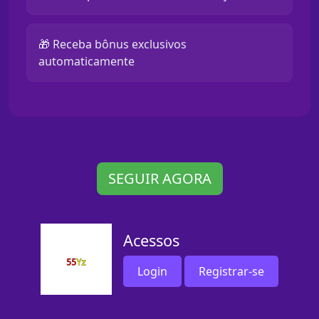
🎁 Receba bônus exclusivos
automaticamente
SEGUIR AGORA
Acessos
Login
Registrar-se