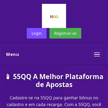
Login
Registrar-se
Menu
📱 55QQ A Melhor Plataforma
de Apostas
Cadastre-se na 55QQ para ganhar bônus no
cadastro e em cada recarga. Com a 55QQ, você