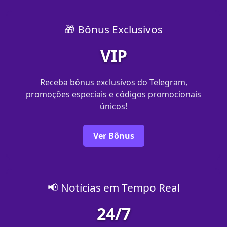
🎁 Bônus Exclusivos
VIP
Receba bônus exclusivos do Telegram,
promoções especiais e códigos promocionais
únicos!
Ver Bônus
📢 Notícias em Tempo Real
24/7