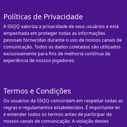
Políticas de Privacidade
A 55QQ valoriza a privacidade de seus usuários e está
empenhada em proteger todas as informações
pessoais fornecidas durante o uso de nossos canais de
comunicação. Todos os dados coletados são utilizados
exclusivamente para fins de melhoria contínua da
experiência de nossos jogadores.
Termos e Condições
Os usuários da 55QQ concordam em respeitar todas as
regras e regulamentos estabelecidos. É importante ler
e entender todos os termos antes de participar de
nossos canais de comunicação. A violação destes