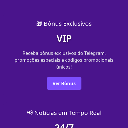
🎁 Bônus Exclusivos
VIP
Receba bônus exclusivos do Telegram,
promoções especiais e códigos promocionais
únicos!
Ver Bônus
📢 Notícias em Tempo Real
24/7