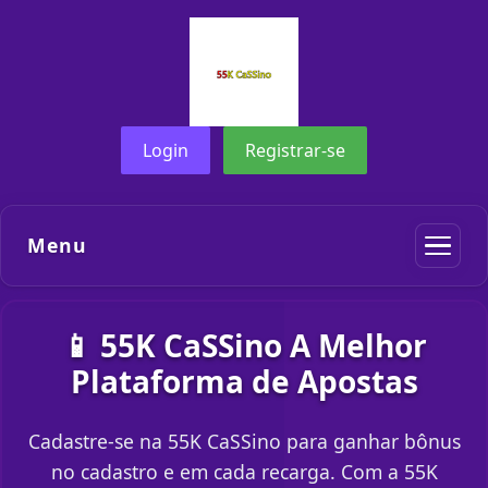
Login
Registrar-se
Menu
📱 55K CaSSino A Melhor
Plataforma de Apostas
Cadastre-se na 55K CaSSino para ganhar bônus
no cadastro e em cada recarga. Com a 55K