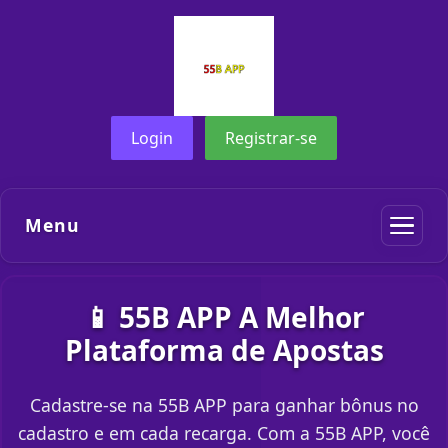
Login
Registrar-se
Menu
📱 55B APP A Melhor
Plataforma de Apostas
Cadastre-se na 55B APP para ganhar bônus no
cadastro e em cada recarga. Com a 55B APP, você