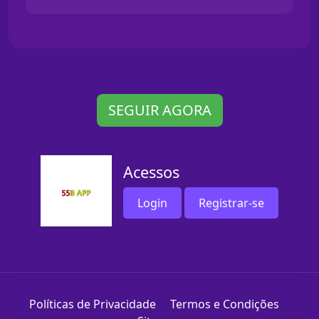
SEGUIR AGORA
Acessos
Login
Registrar-se
Políticas de Privacidade
Termos e Condições