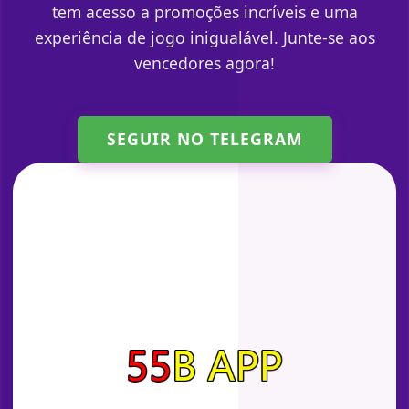
tem acesso a promoções incríveis e uma
experiência de jogo inigualável. Junte-se aos
vencedores agora!
SEGUIR NO TELEGRAM