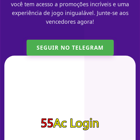
você tem acesso a promoções incríveis e uma
experiência de jogo inigualável. Junte-se aos
vencedores agora!
SEGUIR NO TELEGRAM