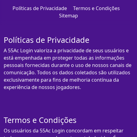
Políticas de Privacidade
Termos e Condições
Sitemap
Políticas de Privacidade
A 55Ac Login valoriza a privacidade de seus usuários e
está empenhada em proteger todas as informações
pessoais fornecidas durante o uso de nossos canais de
comunicação. Todos os dados coletados são utilizados
exclusivamente para fins de melhoria contínua da
experiência de nossos jogadores.
Termos e Condições
Os usuários da 55Ac Login concordam em respeitar