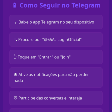
📱 Como Seguir no Telegram
📱 Baixe o app Telegram no seu dispositivo
🔍 Procure por "@55Ac LoginOficial"
👆 Toque em "Entrar" ou "Join"
🔔 Ative as notificações para não perder
nada
💬 Participe das conversas e interaja