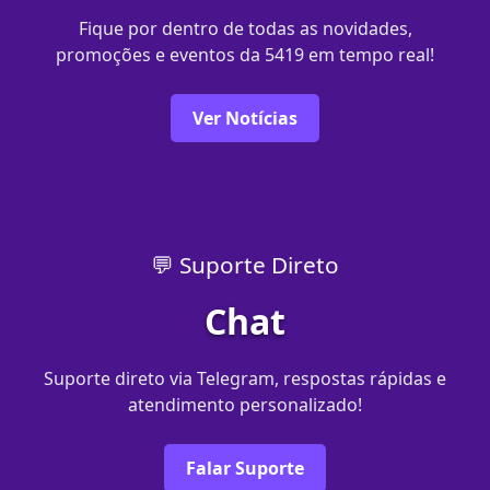
Fique por dentro de todas as novidades,
promoções e eventos da 5419 em tempo real!
Ver Notícias
💬 Suporte Direto
Chat
Suporte direto via Telegram, respostas rápidas e
atendimento personalizado!
Falar Suporte