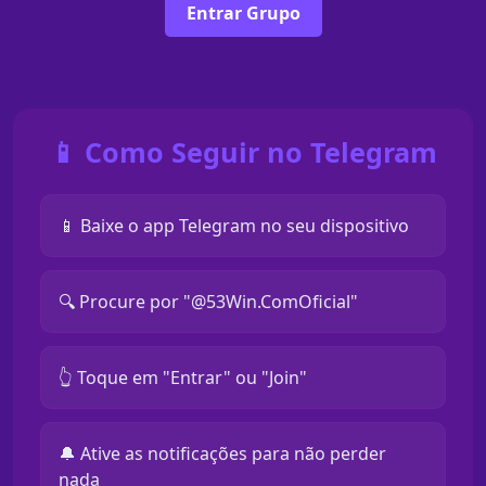
Entrar Grupo
📱 Como Seguir no Telegram
📱 Baixe o app Telegram no seu dispositivo
🔍 Procure por "@53Win.ComOficial"
👆 Toque em "Entrar" ou "Join"
🔔 Ative as notificações para não perder
nada