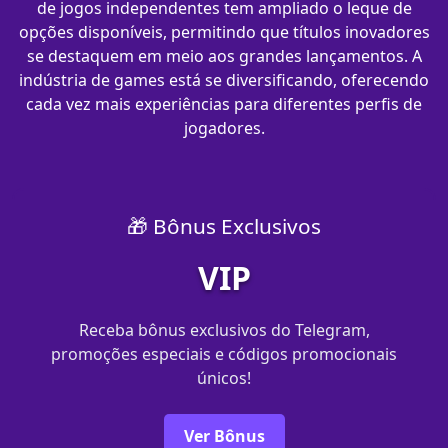
de jogos independentes tem ampliado o leque de
opções disponíveis, permitindo que títulos inovadores
se destaquem em meio aos grandes lançamentos. A
indústria de games está se diversificando, oferecendo
cada vez mais experiências para diferentes perfis de
jogadores.
🎁 Bônus Exclusivos
VIP
Receba bônus exclusivos do Telegram,
promoções especiais e códigos promocionais
únicos!
Ver Bônus