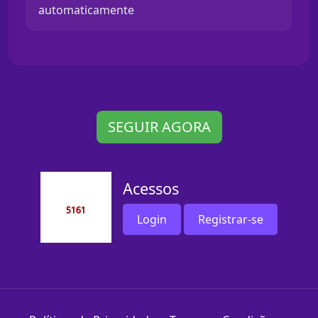
automaticamente
SEGUIR AGORA
Acessos
Login
Registrar-se