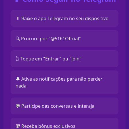
📱 Baixe o app Telegram no seu dispositivo
🔍 Procure por "@5161Oficial"
👆 Toque em "Entrar" ou "Join"
🔔 Ative as notificações para não perder
nada
💬 Participe das conversas e interaja
🎁 Receba bônus exclusivos