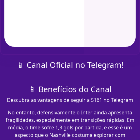
📱 Canal Oficial no Telegram!
📱 Benefícios do Canal
Descubra as vantagens de seguir a 5161 no Telegram
No entanto, defensivamente o Inter ainda apresenta
fragilidades, especialmente em transições rápidas. Em
média, o time sofre 1,3 gols por partida, e esse é um
aspecto que o Nashville costuma explorar com