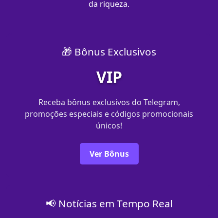
da riqueza.
🎁 Bônus Exclusivos
VIP
Receba bônus exclusivos do Telegram,
promoções especiais e códigos promocionais
únicos!
Ver Bônus
📢 Notícias em Tempo Real