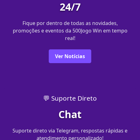
24/7
Fique por dentro de todas as novidades,
promoções e eventos da 500Jogo Win em tempo
real!
Ver Notícias
💬 Suporte Direto
Chat
Suporte direto via Telegram, respostas rápidas e
atendimento personalizado!