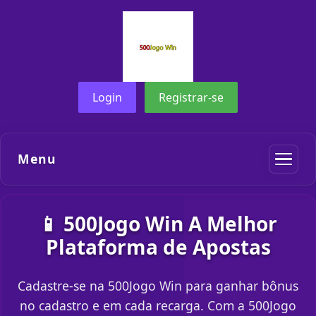
Login
Registrar-se
Menu
📱 500Jogo Win A Melhor
Plataforma de Apostas
Cadastre-se na 500Jogo Win para ganhar bônus
no cadastro e em cada recarga. Com a 500Jogo