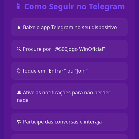
📱 Como Seguir no Telegram
📱 Baixe o app Telegram no seu dispositivo
🔍 Procure por "@500Jogo WinOficial"
👆 Toque em "Entrar" ou "Join"
🔔 Ative as notificações para não perder
nada
💬 Participe das conversas e interaja