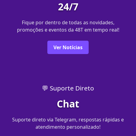
24/7
Fique por dentro de todas as novidades,
promoções e eventos da 48T em tempo real!
Ver Notícias
💬 Suporte Direto
Chat
Suporte direto via Telegram, respostas rápidas e
atendimento personalizado!