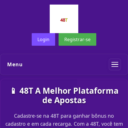
Login
Registrar-se
Menu
📱 48T A Melhor Plataforma
de Apostas
Cadastre-se na 48T para ganhar bônus no
cadastro e em cada recarga. Com a 48T, você tem