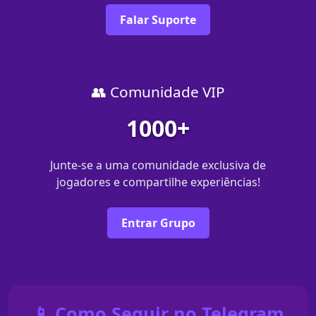
Falar Suporte
👥 Comunidade VIP
1000+
Junte-se a uma comunidade exclusiva de
jogadores e compartilhe experiências!
Entrar Grupo
📱 Como Seguir no Telegram