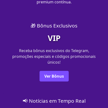
premium contínua.
🎁 Bônus Exclusivos
VIP
Receba bônus exclusivos do Telegram,
promoções especiais e códigos promocionais
únicos!
Ver Bônus
📢 Notícias em Tempo Real