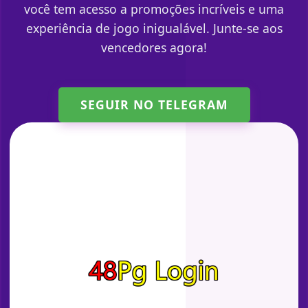
você tem acesso a promoções incríveis e uma
experiência de jogo inigualável. Junte-se aos
vencedores agora!
SEGUIR NO TELEGRAM