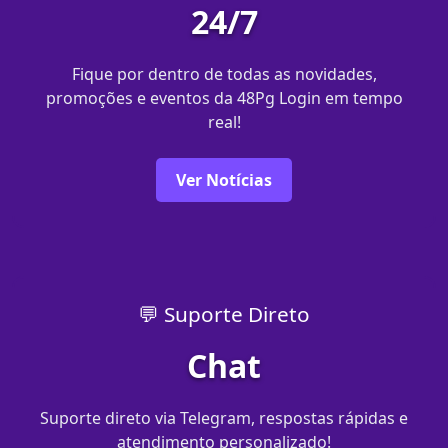
24/7
Fique por dentro de todas as novidades,
promoções e eventos da 48Pg Login em tempo
real!
Ver Notícias
💬 Suporte Direto
Chat
Suporte direto via Telegram, respostas rápidas e
atendimento personalizado!