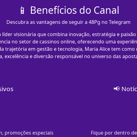
📱 Benefícios do Canal
Descubra as vantagens de seguir a 48Pg no Telegram
 líder visionária que combina inovação, estratégia e paixã
ência no setor de cassinos online, oferecendo uma experiê
 trajetória em gestão e tecnologia, Maria Alice tem com
a, excelência e diversão responsável no universo das aposta
sivos
📢 Notí
m, promoções especiais
Fique por dentro d