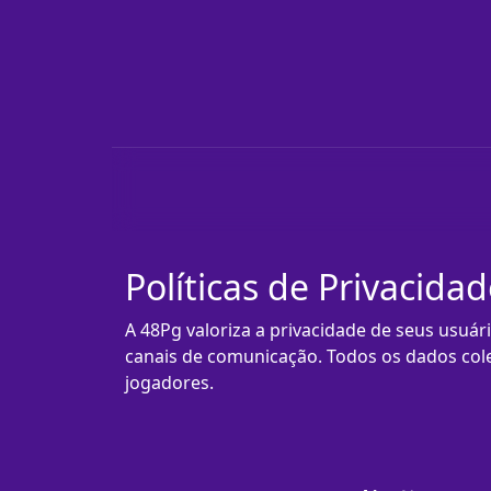
Políticas de Privacida
A 48Pg valoriza a privacidade de seus usuá
canais de comunicação. Todos os dados cole
jogadores.