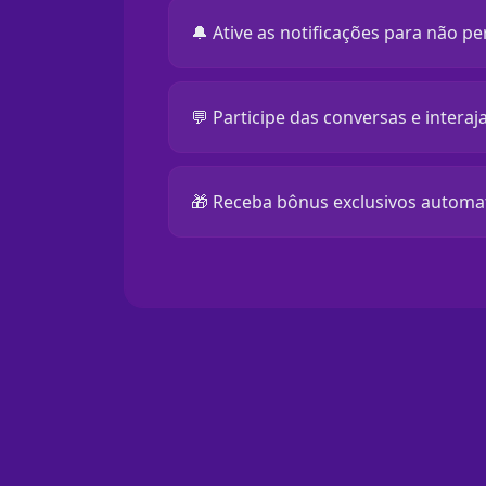
🔔 Ative as notificações para não p
💬 Participe das conversas e interaj
🎁 Receba bônus exclusivos autom