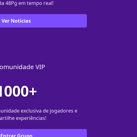
da 48Pg em tempo real!
Ver Notícias
Comunidade VIP
1000+
unidade exclusiva de jogadores e
rtilhe experiências!
Entrar Grupo