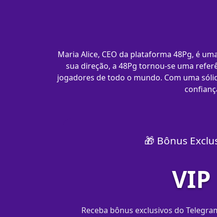
Maria Alice, CEO da plataforma 48Pg, é uma
sua direção, a 48Pg tornou-se uma refer
jogadores de todo o mundo. Com uma sólida
confianç
🎁 Bônus Exclu
VIP
Receba bônus exclusivos do Telegra