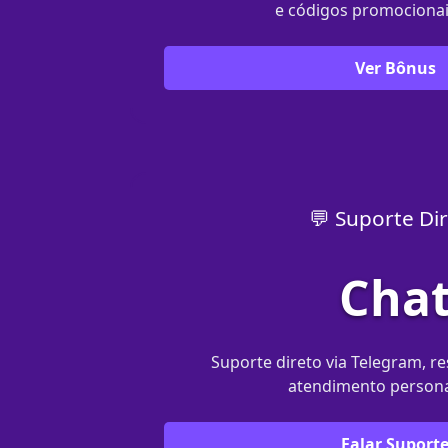
e códigos promocionai
Ver Bônus
💬 Suporte Di
Cha
Suporte direto via Telegram, r
atendimento persona
Falar Suport