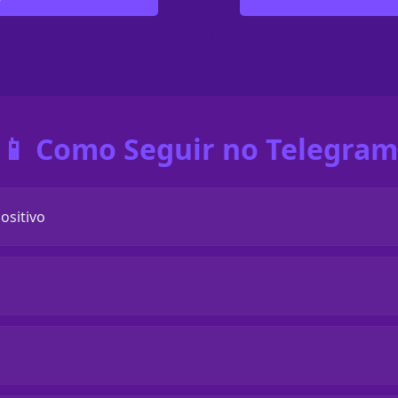
📱 Como Seguir no Telegram
ositivo