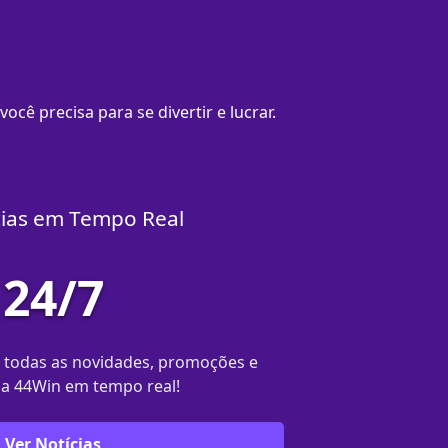
ê precisa para se divertir e lucrar.
cias em Tempo Real
24/7
e todas as novidades, promoções e
a 44Win em tempo real!
Ver Notícias