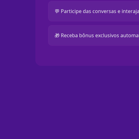
💬 Participe das conversas e interaj
🎁 Receba bônus exclusivos autom