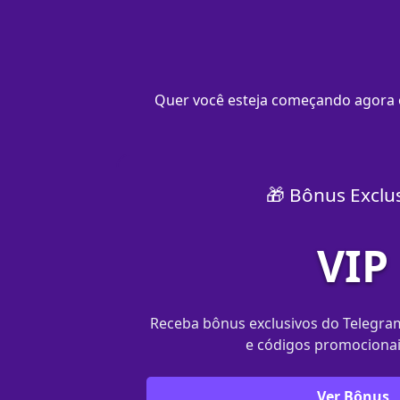
Quer você esteja começando agora ou
🎁 Bônus Exclu
VIP
Receba bônus exclusivos do Telegra
e códigos promocionai
Ver Bônus