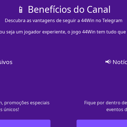
📱 Benefícios do Canal
Descubra as vantagens de seguir a 44Win no Telegram
 seja um jogador experiente, o jogo 44Win tem tudo que voc
sivos
📢 Notí
m, promoções especiais
Fique por dentro d
s únicos!
eventos d