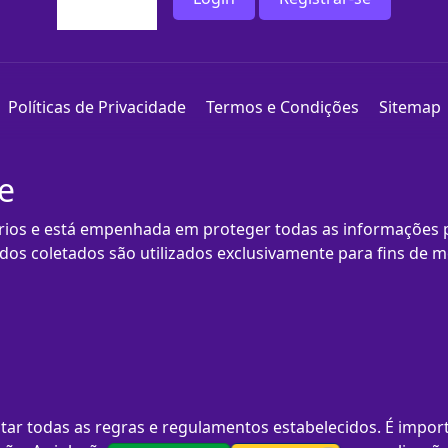
Políticas de Privacidade
Termos e Condições
Sitemap
de
ários e está empenhada em proteger todas as informações 
os coletados são utilizados exclusivamente para fins de m
r todas as regras e regulamentos estabelecidos. É import