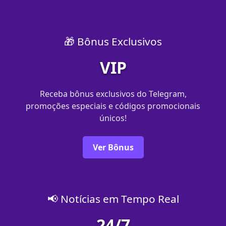
🎁 Bônus Exclusivos
VIP
Receba bônus exclusivos do Telegram,
promoções especiais e códigos promocionais
únicos!
Ver Bônus
📢 Notícias em Tempo Real
24/7