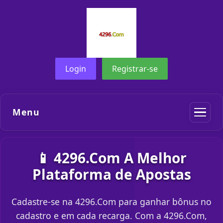
Login
Registrar-se
Menu
📱 4296.Com A Melhor
Plataforma de Apostas
Cadastre-se na 4296.Com para ganhar bônus no
cadastro e em cada recarga. Com a 4296.Com,