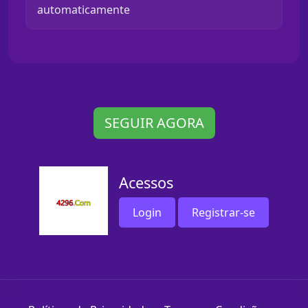
automaticamente
SEGUIR AGORA
Acessos
Login
Registrar-se