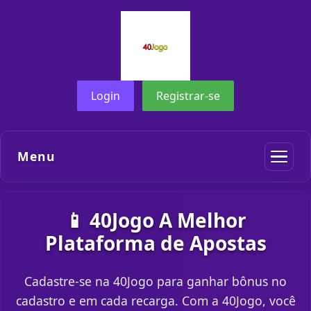
Login
Registrar-se
Menu
📱 40Jogo A Melhor
Plataforma de Apostas
Cadastre-se na 40Jogo para ganhar bônus no
cadastro e em cada recarga. Com a 40Jogo, você