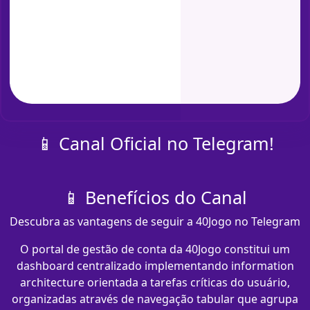
📱 Canal Oficial no Telegram!
📱 Benefícios do Canal
Descubra as vantagens de seguir a 40Jogo no Telegram
O portal de gestão de conta da 40Jogo constitui um
dashboard centralizado implementando information
architecture orientada a tarefas críticas do usuário,
organizadas através de navegação tabular que agrupa