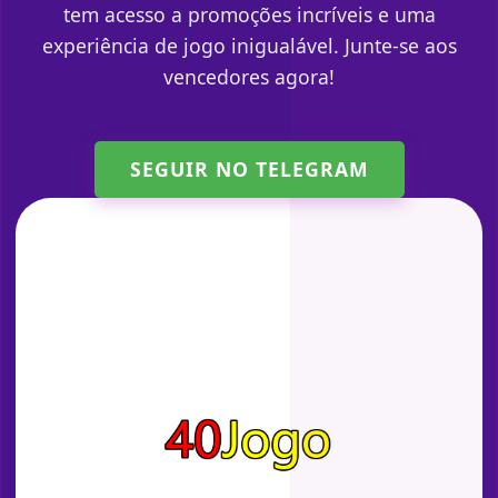
tem acesso a promoções incríveis e uma
experiência de jogo inigualável. Junte-se aos
vencedores agora!
SEGUIR NO TELEGRAM