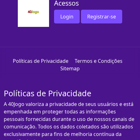
Acessos
Login
Registrar-se
Políticas de Privacidade
Termos e Condições
Sitemap
Políticas de Privacidade
A 40Jogo valoriza a privacidade de seus usuários e está
empenhada em proteger todas as informações
pessoais fornecidas durante o uso de nossos canais de
comunicação. Todos os dados coletados são utilizados
exclusivamente para fins de melhoria contínua da