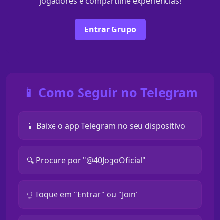
jogadores e compartilhe experiências!
Entrar Grupo
📱 Como Seguir no Telegram
📱 Baixe o app Telegram no seu dispositivo
🔍 Procure por "@40JogoOficial"
👆 Toque em "Entrar" ou "Join"