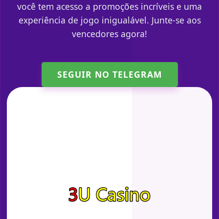
você tem acesso a promoções incríveis e uma
experiência de jogo inigualável. Junte-se aos
vencedores agora!
SEGUIR NO TELEGRAM