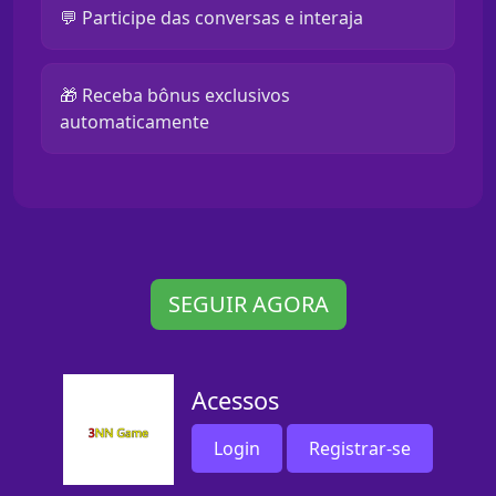
💬 Participe das conversas e interaja
🎁 Receba bônus exclusivos
automaticamente
SEGUIR AGORA
Acessos
Login
Registrar-se