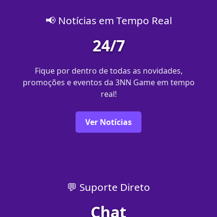
📢 Notícias em Tempo Real
24/7
Fique por dentro de todas as novidades,
promoções e eventos da 3NN Game em tempo
real!
Ver Notícias
💬 Suporte Direto
Chat