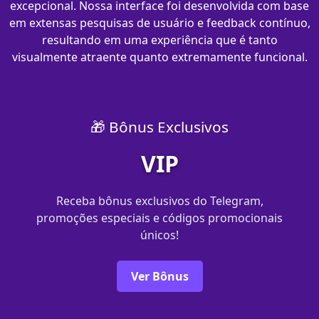
excepcional. Nossa interface foi desenvolvida com base
em extensas pesquisas de usuário e feedback contínuo,
resultando em uma experiência que é tanto
visualmente atraente quanto extremamente funcional.
🎁 Bônus Exclusivos
VIP
Receba bônus exclusivos do Telegram,
promoções especiais e códigos promocionais
únicos!
Ver Bônus